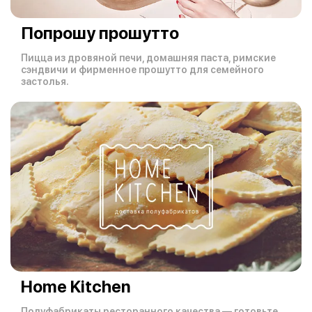
Попрошу прошутто
Пицца из дровяной печи, домашняя паста, римские
сэндвичи и фирменное прошутто для семейного
застолья.
Home Kitchen
Полуфабрикаты ресторанного качества — готовьте