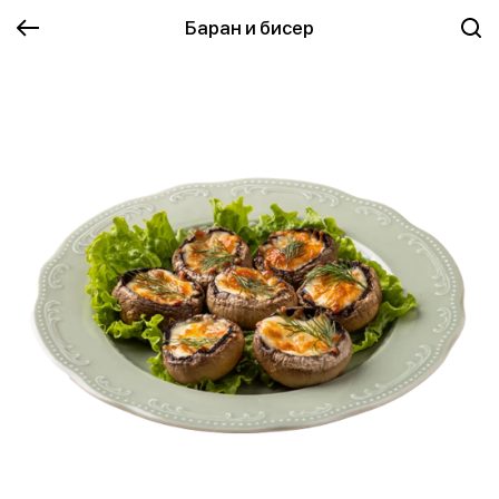
Баран и бисер