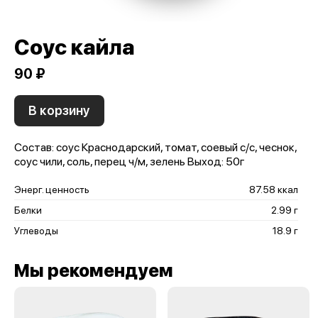
Соус кайла
90 ₽
В корзину
Состав: соус Краснодарский, томат, соевый с/с, чеснок,
соус чили, соль, перец ч/м, зелень Выход: 50г
Энерг. ценность
87.58 ккал
Белки
2.99 г
Углеводы
18.9 г
Мы рекомендуем