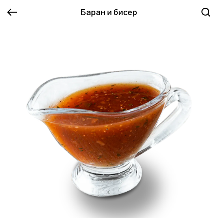
Баран и бисер