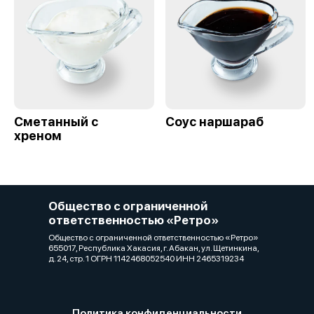
Сметанный с
Соус наршараб
хреном
Общество с ограниченной
ответственностью «Ретро»
Общество с ограниченной ответственностью «Ретро»
655017, Республика Хакасия, г. Абакан, ул. Щетинкина,
д. 24, стр. 1 ОГРН 1142468052540 ИНН 2465319234
Политика конфиденциальности