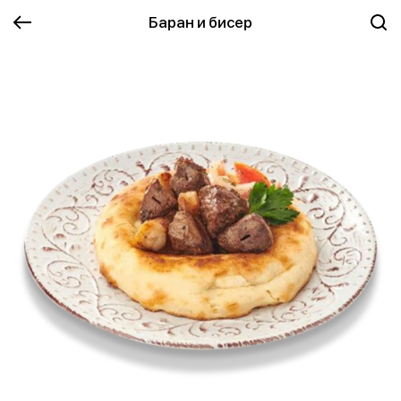
Баран и бисер