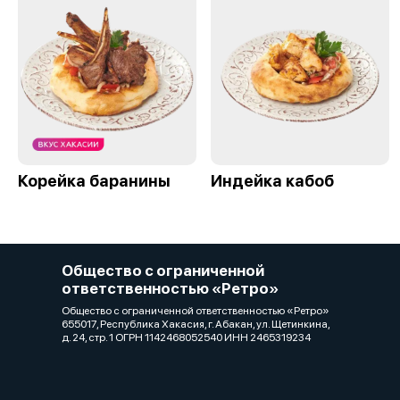
Корейка баранины
Индейка кабоб
Общество с ограниченной
ответственностью «Ретро»
Общество с ограниченной ответственностью «Ретро»
655017, Республика Хакасия, г. Абакан, ул. Щетинкина,
д. 24, стр. 1 ОГРН 1142468052540 ИНН 2465319234