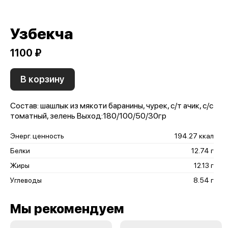
Узбекча
1100 ₽
В корзину
Состав: шашлык из мякоти баранины, чурек, с/т ачик, с/с
томатный, зелень Выход:180/100/50/30гр
Энерг. ценность
194.27 ккал
Белки
12.74 г
Жиры
12.13 г
Углеводы
8.54 г
Мы рекомендуем