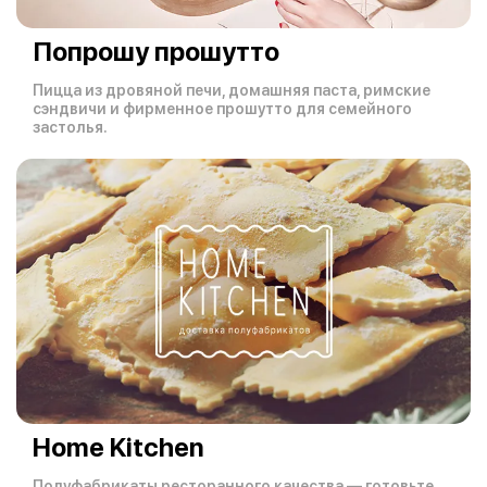
Попрошу прошутто
Пицца из дровяной печи, домашняя паста, римские
сэндвичи и фирменное прошутто для семейного
застолья.
Home Kitchen
Полуфабрикаты ресторанного качества — готовьте