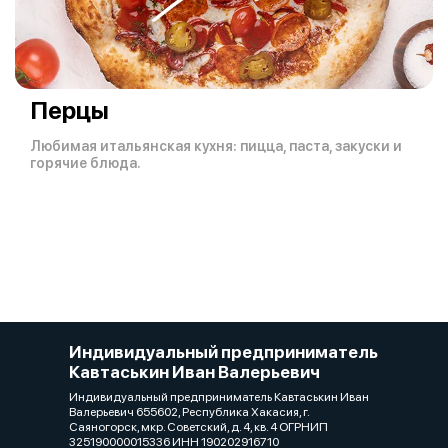
Перцы
Любимая итальянская кухня: пицца, паста, закуски и
горячие блюда.
Индивидуальный предприниматель
Кавтаськин Иван Валерьевич
Индивидуальный предприниматель Кавтаськин Иван
Валерьевич 655602, Республика Хакасия, г.
Саяногорск, мкр. Советский, д. 4, кв. 4 ОГРНИП
325190000015336 ИНН 190202916710