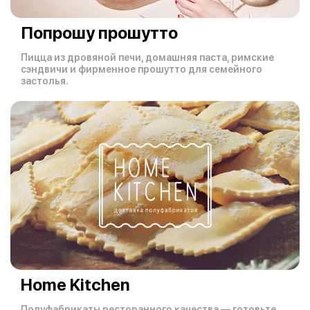
Попрошу прошутто
Пицца из дровяной печи, домашняя паста, римские
сэндвичи и фирменное прошутто для семейного
застолья.
Home Kitchen
Полуфабрикаты ресторанного качества — готовьте