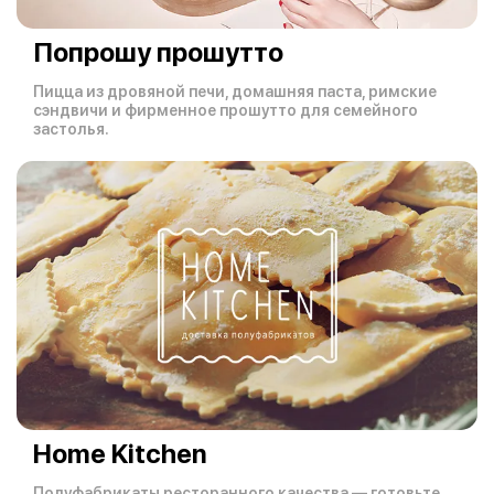
Попрошу прошутто
Пицца из дровяной печи, домашняя паста, римские
сэндвичи и фирменное прошутто для семейного
застолья.
Home Kitchen
Полуфабрикаты ресторанного качества — готовьте