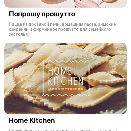
Попрошу прошутто
Пицца из дровяной печи, домашняя паста, римские
сэндвичи и фирменное прошутто для семейного
застолья.
Home Kitchen
Полуфабрикаты ресторанного качества — готовьте