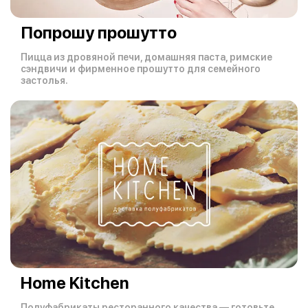
Попрошу прошутто
Пицца из дровяной печи, домашняя паста, римские
сэндвичи и фирменное прошутто для семейного
застолья.
Home Kitchen
Полуфабрикаты ресторанного качества — готовьте