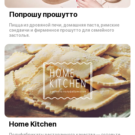
Попрошу прошутто
Пицца из дровяной печи, домашняя паста, римские
сэндвичи и фирменное прошутто для семейного
застолья.
Home Kitchen
Полуфабрикаты ресторанного качества — готовьте